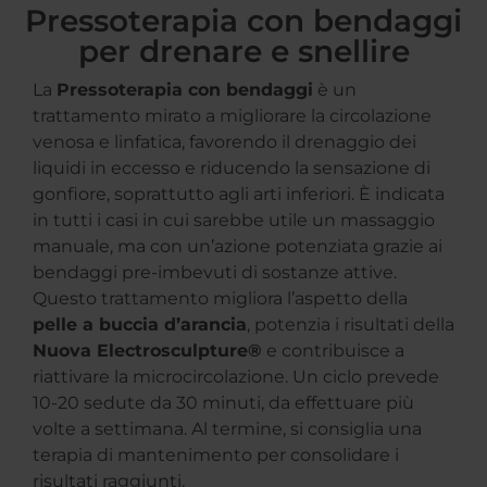
Pressoterapia con bendaggi
per drenare e snellire
La
Pressoterapia con bendaggi
è un
trattamento mirato a migliorare la circolazione
venosa e linfatica, favorendo il drenaggio dei
liquidi in eccesso e riducendo la sensazione di
gonfiore, soprattutto agli arti inferiori. È indicata
in tutti i casi in cui sarebbe utile un massaggio
manuale, ma con un’azione potenziata grazie ai
bendaggi pre-imbevuti di sostanze attive.
Questo trattamento migliora l’aspetto della
pelle a buccia d’arancia
, potenzia i risultati della
Nuova Electrosculpture®
e contribuisce a
riattivare la microcircolazione. Un ciclo prevede
10-20 sedute da 30 minuti, da effettuare più
volte a settimana. Al termine, si consiglia una
terapia di mantenimento per consolidare i
risultati raggiunti.