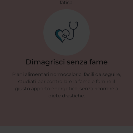
fatica.
Dimagrisci senza fame
Piani alimentari normocalorici facili da seguire,
studiati per controllare la fame e fornire il
st
giusto apporto energetico, senza ricorrere a
r
diete drastiche.