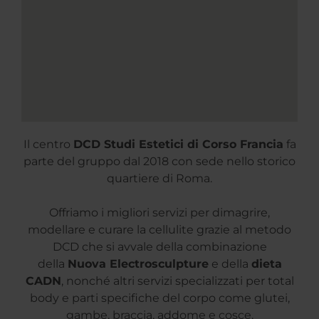
Il centro
DCD Studi Estetici di Corso Francia
fa
parte del gruppo dal 2018 con sede nello storico
quartiere di Roma.
Offriamo i migliori servizi per dimagrire,
modellare e curare la cellulite grazie al metodo
DCD che si avvale della combinazione
della
Nuova Electrosculpture
e della
dieta
CADN
, nonché altri servizi specializzati per total
body e parti specifiche del corpo come glutei,
gambe, braccia, addome e cosce.