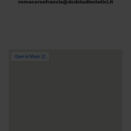
romacorsofrancia@dcdstudiestetici.it