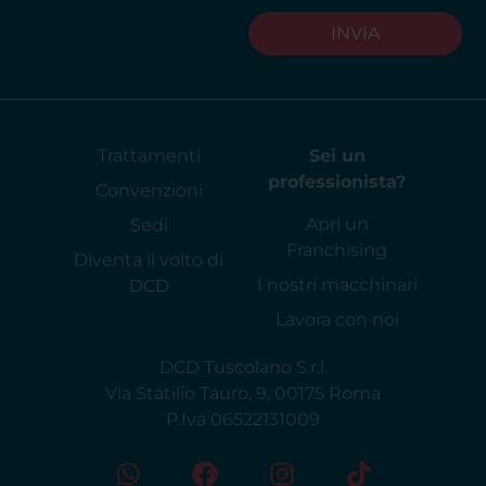
INVIA
Trattamenti
Sei un
professionista?
Convenzioni
Apri un
Sedi
Franchising
Diventa il volto di
I nostri macchinari
DCD
Lavora con noi
DCD Tuscolano S.r.l.
Via Statilio Tauro, 9, 00175 Roma
P.Iva 06522131009