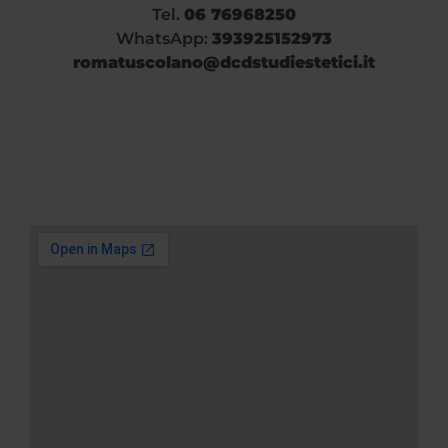
Tel.
06 76968250
WhatsApp:
393925152973
romatuscolano@dcdstudiestetici.it