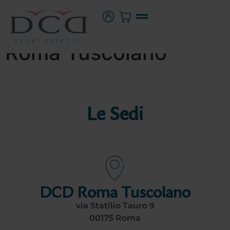
Roma Tuscolano
Le Sedi
DCD Roma Tuscolano
via Statilio Tauro 9
00175 Roma