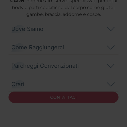
CADN
, nonché altri servizi specializzati per total
body e parti specifiche del corpo come glutei,
gambe, braccia, addome e cosce.
Dove Siamo
Come Raggiungerci
Parcheggi Convenzionati
Orari
CONTATTACI