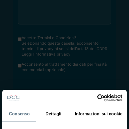
Accetto Termini e Condizioni*
Selezionando questa casella, acconsento i
termini di privacy ai sensi dell'art. 13 del GDPR
Leggi l'informativa privacy
Acconsento al trattamento dei dati per finalità
commerciali (opzionale)
Invia
Consenso
Dettagli
Informazioni sui cookie