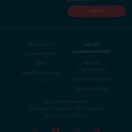
INVIA
Trattamenti
Sei un
professionista?
Convenzioni
Apri un
Sedi
Franchising
Diventa il volto di
I nostri macchinari
DCD
Lavora con noi
DCD Tuscolano S.r.l.
Via Statilio Tauro, 9, 00175 Roma
P.Iva 06522131009