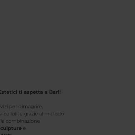
tetici ti aspetta a Bari!
rvizi per dimagrire,
a cellulite grazie al metodo
lla combinazione
culpture
e