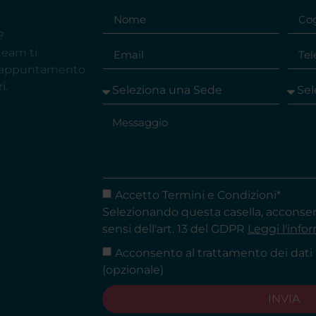
?
 team ti
e appuntamento
i.
Accetto Termini e Condizioni*
Selezionando questa casella, acconsent
sensi dell'art. 13 del GDPR
Leggi l'info
Acconsento al trattamento dei dati 
(opzionale)
INVIA