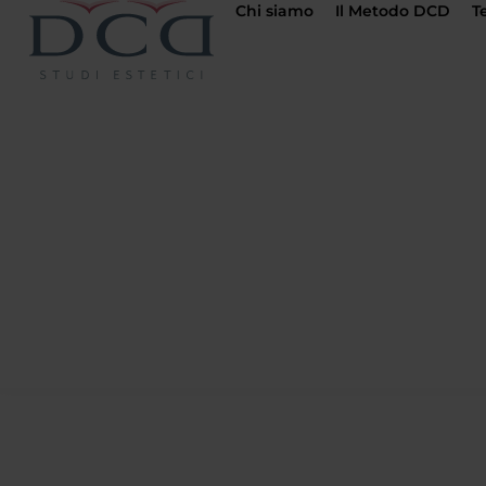
Chi siamo
Il Metodo DCD
T
Bari