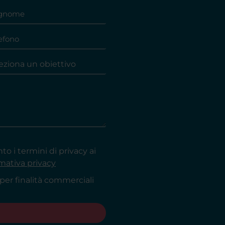
o i termini di privacy ai
rmativa privacy
per finalità commerciali