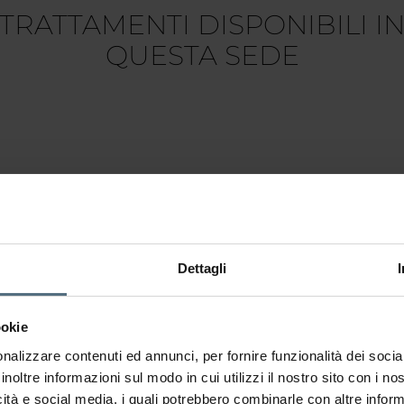
TRATTAMENTI DISPONIBILI I
QUESTA SEDE
Dettagli
ookie
nalizzare contenuti ed annunci, per fornire funzionalità dei socia
inoltre informazioni sul modo in cui utilizzi il nostro sito con i n
icità e social media, i quali potrebbero combinarle con altre inform