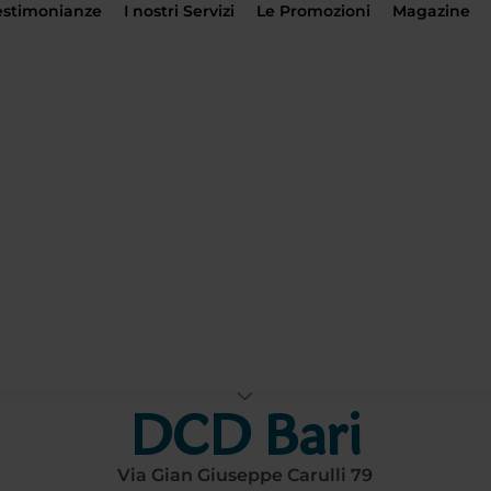
estimonianze
I nostri Servizi
Le Promozioni
Magazine
Le Sedi
DCD Bari
Via Gian Giuseppe Carulli 79