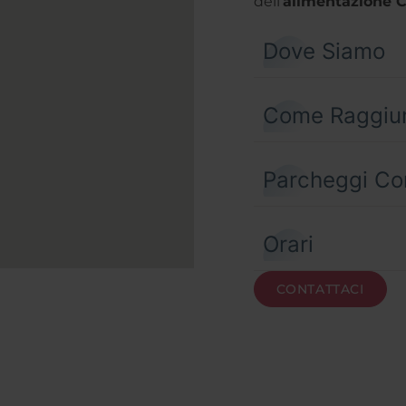
dell’
alimentazione 
Dove Siamo
Come Raggiu
Parcheggi Co
Orari
CONTATTACI