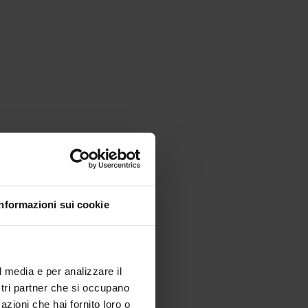
N
Informazioni sui cookie
l media e per analizzare il
ostri partner che si occupano
azioni che hai fornito loro o