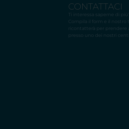
CONTATTACI
Ti interessa saperne di più
Compila il form e il nostro
ricontatterà per prender
presso uno dei nostri centr