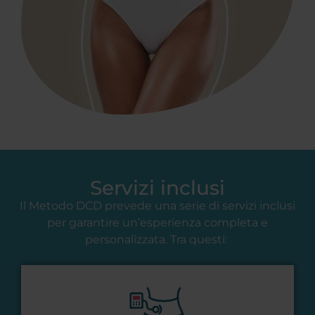
Servizi inclusi
Il Metodo DCD prevede una serie di servizi inclusi
per garantire un’esperienza completa e
personalizzata. Tra questi: