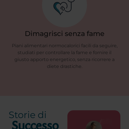
Dimagrisci senza fame
Piani alimentari normocalorici facili da seguire,
studiati per controllare la fame e fornire il
st
giusto apporto energetico, senza ricorrere a
r
diete drastiche.
Storie di
Successo