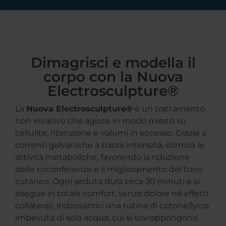
Dimagrisci e modella il
corpo con la Nuova
Electrosculpture®
La
Nuova Electrosculpture®
è un trattamento
non invasivo che agisce in modo mirato su
cellulite, ritenzione e volumi in eccesso. Grazie a
correnti galvaniche a bassa intensità, stimola le
attività metaboliche, favorendo la riduzione
delle circonferenze e il miglioramento del tono
cutaneo. Ogni seduta dura circa 30 minuti e si
esegue in totale comfort, senza dolore né effetti
collaterali, indossando una tutina di cotone/lycra
imbevuta di sola acqua, cui si sovrappongono