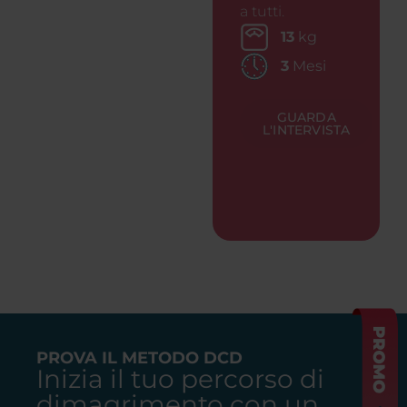
a tutti.
13
kg
3
Mesi
GUARDA
L'INTERVISTA
PROVA IL METODO DCD
Inizia il tuo percorso di
dimagrimento con un