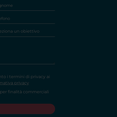
o i termini di privacy ai
rmativa privacy
per finalità commerciali