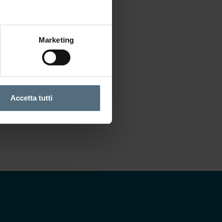
Marketing
endenza
Accetta tutti