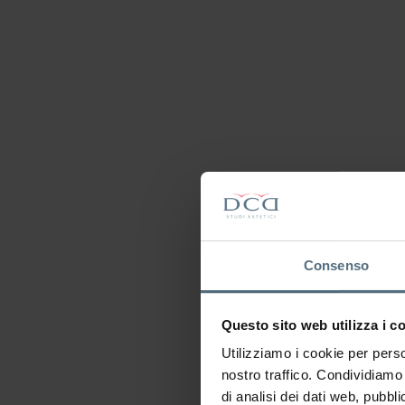
Consenso
Respon
Questo sito web utilizza i c
Utilizziamo i cookie per perso
nostro traffico. Condividiamo 
di analisi dei dati web, pubbl