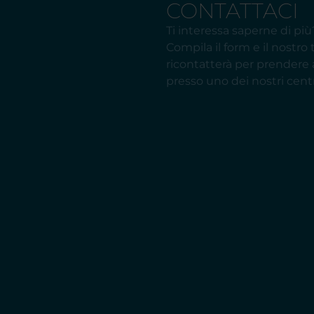
CONTATTACI
Ti interessa saperne di più
Compila il form e il nostro
ricontatterà per prender
presso uno dei nostri centr