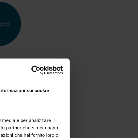
etto
Informazioni sui cookie
l media e per analizzare il
ostri partner che si occupano
azioni che hai fornito loro o