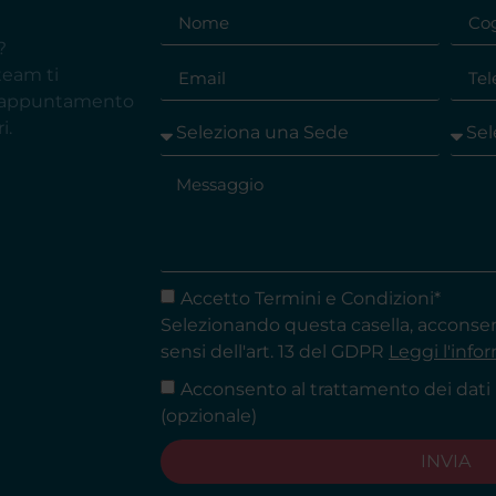
?
 team ti
e appuntamento
i.
Accetto Termini e Condizioni*
Selezionando questa casella, acconsent
sensi dell'art. 13 del GDPR
Leggi l'info
Acconsento al trattamento dei dati 
(opzionale)
INVIA