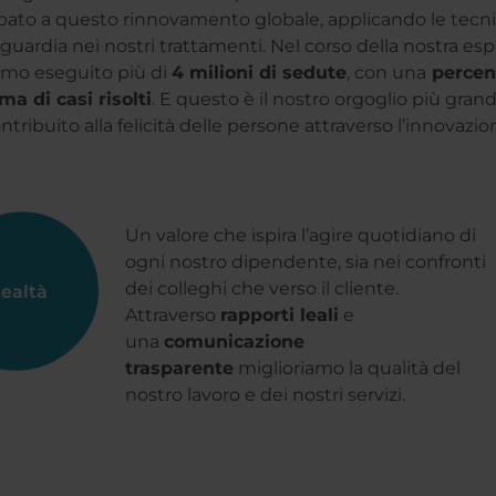
pato a questo rinnovamento globale, applicando le tecn
nguardia nei nostri trattamenti. Nel corso della nostra es
mo eseguito più di
4 milioni di sedute
, con una
percen
ima di casi risolti
. E questo è il nostro orgoglio più grand
ntribuito alla felicità delle persone attraverso l’innovazio
Un valore che ispira l’agire quotidiano di
ogni nostro dipendente, sia nei confronti
dei colleghi che verso il cliente.
ealtà
Attraverso
rapporti leali
e
una
comunicazione
trasparente
miglioriamo la qualità del
nostro lavoro e dei nostri servizi.