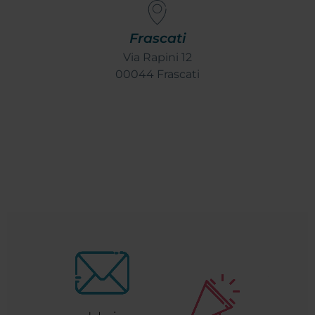
Frascati
Via Rapini 12
00044 Frascati