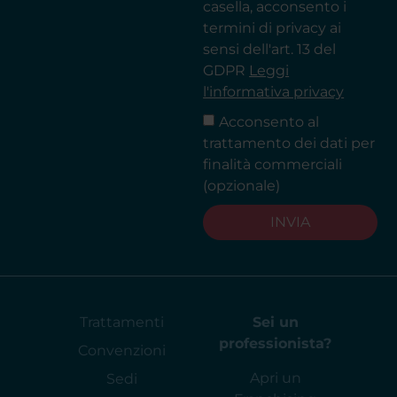
casella, acconsento i
termini di privacy ai
sensi dell'art. 13 del
GDPR
Leggi
l'informativa privacy
Acconsento al
trattamento dei dati per
finalità commerciali
(opzionale)
INVIA
Trattamenti
Sei un
professionista?
Convenzioni
Apri un
Sedi