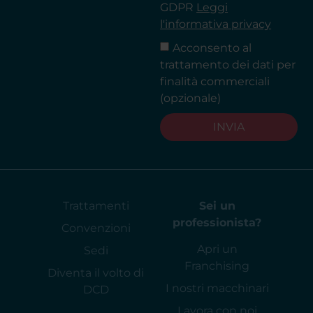
GDPR
Leggi
l'informativa privacy
Acconsento al
trattamento dei dati per
finalità commerciali
(opzionale)
INVIA
Trattamenti
Sei un
professionista?
Convenzioni
Apri un
Sedi
Franchising
Diventa il volto di
I nostri macchinari
DCD
Lavora con noi