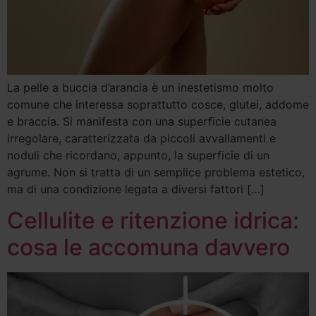
La pelle a buccia d’arancia è un inestetismo molto
comune che interessa soprattutto cosce, glutei, addome
e braccia. Si manifesta con una superficie cutanea
irregolare, caratterizzata da piccoli avvallamenti e
noduli che ricordano, appunto, la superficie di un
agrume. Non si tratta di un semplice problema estetico,
ma di una condizione legata a diversi fattori […]
Cellulite e ritenzione idrica:
cosa le accomuna davvero