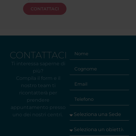
CONTATTACI
CONTATTACI
Ti interessa saperne di
più?
Compila il form e il
nostro team ti
ricontatterà per
prendere
appuntamento presso
uno dei nostri centri.