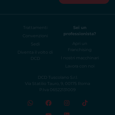
Trattamenti
Sei un
professionista?
Convenzioni
Apri un
Sedi
Franchising
Diventa il volto di
I nostri macchinari
DCD
Lavora con noi
DCD Tuscolano S.r.l.
Via Statilio Tauro, 9, 00175 Roma
P.Iva 06522131009