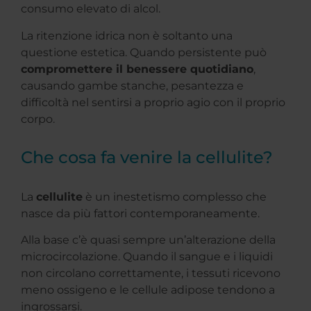
consumo elevato di alcol.
La ritenzione idrica non è soltanto una
questione estetica. Quando persistente può
compromettere il benessere quotidiano
,
causando gambe stanche, pesantezza e
difficoltà nel sentirsi a proprio agio con il proprio
corpo.
Che cosa fa venire la cellulite?
La
cellulite
è un inestetismo complesso che
nasce da più fattori contemporaneamente.
Alla base c’è quasi sempre un’alterazione della
microcircolazione. Quando il sangue e i liquidi
non circolano correttamente, i tessuti ricevono
meno ossigeno e le cellule adipose tendono a
ingrossarsi.