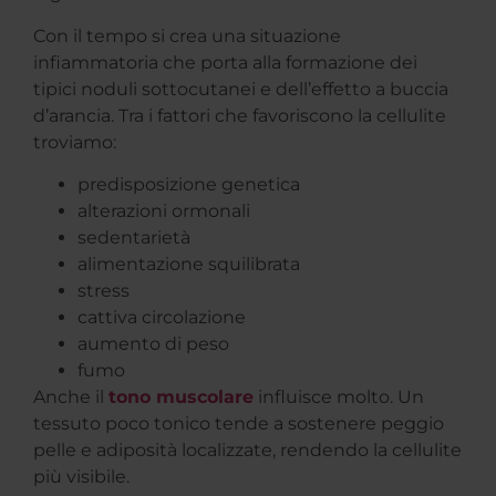
Con il tempo si crea una situazione
infiammatoria che porta alla formazione dei
tipici noduli sottocutanei e dell’effetto a buccia
d’arancia. Tra i fattori che favoriscono la cellulite
troviamo:
predisposizione genetica
alterazioni ormonali
sedentarietà
alimentazione squilibrata
stress
cattiva circolazione
aumento di peso
fumo
Anche il
tono muscolare
influisce molto. Un
tessuto poco tonico tende a sostenere peggio
pelle e adiposità localizzate, rendendo la cellulite
più visibile.