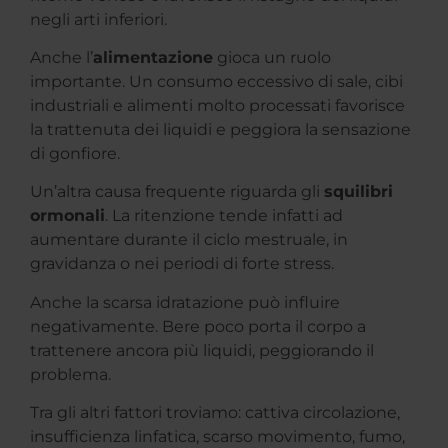
negli arti inferiori.
Anche l’
alimentazione
gioca un ruolo
importante. Un consumo eccessivo di sale, cibi
industriali e alimenti molto processati favorisce
la trattenuta dei liquidi e peggiora la sensazione
di gonfiore.
Un’altra causa frequente riguarda gli
squilibri
ormonali
. La ritenzione tende infatti ad
aumentare durante il ciclo mestruale, in
gravidanza o nei periodi di forte stress.
Anche la scarsa idratazione può influire
negativamente. Bere poco porta il corpo a
trattenere ancora più liquidi, peggiorando il
problema.
Tra gli altri fattori troviamo: cattiva circolazione,
insufficienza linfatica, scarso movimento, fumo,