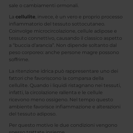
sale o cambiamenti ormonali.
La
cellulite
, invece, è un vero e proprio processo
infiammatorio del tessuto sottocutaneo.
Coinvolge microcircolazione, cellule adipose e
tessuto connettivo, causando il classico aspetto
a “buccia d’arancia”. Non dipende soltanto dal
peso corporeo: anche persone magre possono
soffrirne.
La ritenzione idrica può rappresentare uno dei
fattori che favoriscono la comparsa della
cellulite. Quando i liquidi ristagnano nei tessuti,
infatti, la circolazione rallenta e le cellule
ricevono meno ossigeno. Nel tempo questo
ambiente favorisce infiammazione e alterazioni
del tessuto adiposo.
Per questo motivo le due condizioni vengono
spesso trattate insieme.