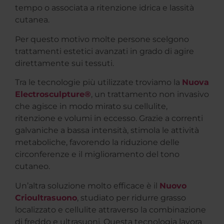
tempo o associata a ritenzione idrica e lassità
cutanea.
Per questo motivo molte persone scelgono
trattamenti estetici avanzati in grado di agire
direttamente sui tessuti.
Tra le tecnologie più utilizzate troviamo la
Nuova
Electrosculpture®
, un trattamento non invasivo
che agisce in modo mirato su cellulite,
ritenzione e volumi in eccesso. Grazie a correnti
galvaniche a bassa intensità, stimola le attività
metaboliche, favorendo la riduzione delle
circonferenze e il miglioramento del tono
cutaneo.
Un’altra soluzione molto efficace è il
Nuovo
Crioultrasuono
, studiato per ridurre grasso
localizzato e cellulite attraverso la combinazione
di freddo e ultrasuoni. Questa tecnologia lavora