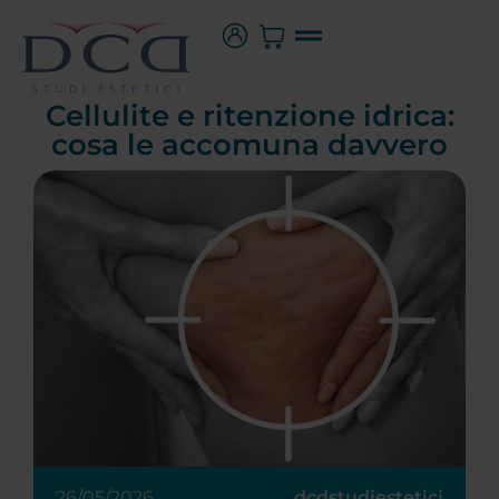
Cellulite e ritenzione idrica:
cosa le accomuna davvero
26/05/2026
dcdstudiestetici