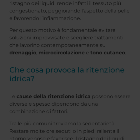
ristagno dei liquidi rende infatti il tessuto più
congestionato, peggiorando l’aspetto della pelle
e favorendo l’infiammazione.
Per questo motivo è fondamentale evitare
soluzioni improvvisate e scegliere trattamenti
che lavorino contemporaneamente su
drenaggio
,
microcircolazione
e
tono cutaneo
.
Che cosa provoca la ritenzione
idrica?
Le
cause della ritenzione idrica
possono essere
diverse e spesso dipendono da una
combinazione di fattori.
Tra le più comuni troviamo la sedentarietà.
Restare molte ore seduti o in piedi rallenta il
ritorno venoso e favorisce il ristagno dei liquidi