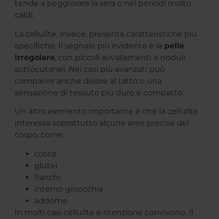
tende a peggiorare la sera o nei periodi molto
caldi.
La cellulite, invece, presenta caratteristiche più
specifiche. Il segnale più evidente è la
pelle
irregolare
, con piccoli avvallamenti e noduli
sottocutanei. Nei casi più avanzati può
comparire anche dolore al tatto o una
sensazione di tessuto più duro e compatto.
Un altro elemento importante è che la cellulite
interessa soprattutto alcune aree precise del
corpo, come:
cosce
glutei
fianchi
interno ginocchia
addome
In molti casi cellulite e ritenzione convivono. Il