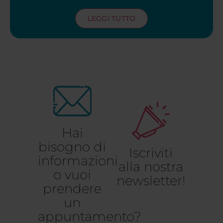
LEGGI TUTTO
Hai
bisogno di
Iscriviti
informazioni
alla nostra
o vuoi
newsletter!
prendere
un
appuntamento?