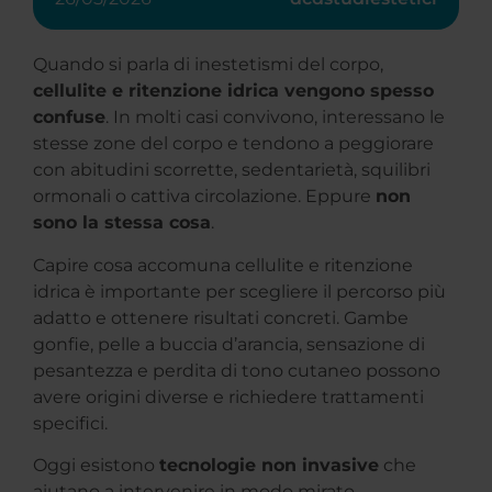
Quando si parla di inestetismi del corpo,
cellulite e ritenzione idrica vengono spesso
confuse
. In molti casi convivono, interessano le
stesse zone del corpo e tendono a peggiorare
con abitudini scorrette, sedentarietà, squilibri
ormonali o cattiva circolazione. Eppure
non
sono la stessa cosa
.
Capire cosa accomuna cellulite e ritenzione
idrica è importante per scegliere il percorso più
adatto e ottenere risultati concreti. Gambe
gonfie, pelle a buccia d’arancia, sensazione di
pesantezza e perdita di tono cutaneo possono
avere origini diverse e richiedere trattamenti
specifici.
Oggi esistono
tecnologie non invasive
che
aiutano a intervenire in modo mirato,