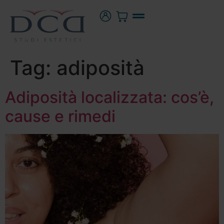
Tag:
adiposità
Adiposità localizzata: cos’è,
cause e rimedi