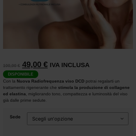
49,00
€
IVA INCLUSA
100,00
€
DISPONIBILE
Con la
Nuova Radiofrequenza viso DCD
potrai regalarti un
trattamento rigenerante che
stimola la produzione di collagene
ed elastina
, migliorando tono, compattezza e luminosità del viso
già dalle prime sedute.
Sede