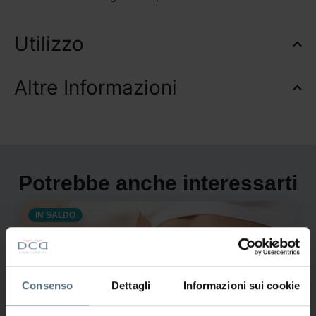
Utilizzo
Altre Informazioni
Potrebbe anche interessarti
IN SALDO
Consenso
Dettagli
Informazioni sui cookie