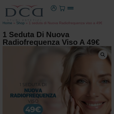
Home
»
Shop
»
1 seduta di Nuova Radiofrequenza viso a 49€
1 Seduta Di Nuova
Radiofrequenza Viso A 49€