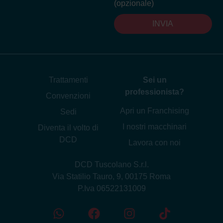
(opzionale)
INVIA
Trattamenti
Sei un
professionista?
Convenzioni
Apri un Franchising
Sedi
I nostri macchinari
Diventa il volto di
DCD
Lavora con noi
DCD Tuscolano S.r.l.
Via Statilio Tauro, 9, 00175 Roma
P.Iva 06522131009