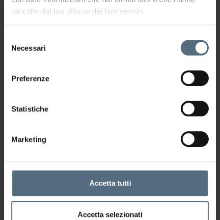
raccolto dal tuo utilizzo dei loro servizi.
Selezione
Potrebbe interessarti anche
Necessari
del
consenso
Preferenze
Statistiche
Marketing
Accetta tutti
Perché la cellulite colpisce anche
le persone magre
Accetta selezionati