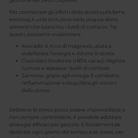
gestione del peso corporeo.
Per contrastare gli effetti dello stress sulla fame
emotiva, è utile includere nella propria dieta
alimenti che bilancino i livelli di cortisolo. Tra
questi, possiamo evidenziare:
Avocado: è ricco di magnesio, aiuta a
stabilizzare l’energia e ridurre lo stress.
Cioccolato fondente (+85% cacao). Migliora
l’umore e abbassa i livelli di cortisolo
Salmone: grazie agli omega-3 combatte
l’infiammazione e riequilibra gli ormoni
dello stress.
Sebbene lo stress possa essere imprevedibile e
non sempre controllabile, è possibile adottare
strategie efficaci per gestirlo. È fondamentale
dedicare ogni giorno del tempo a se stessi, per