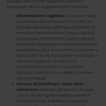
svolgere attività che apportino piacere e
benessere. Alcuni suggerimenti includono:
Alimentazione regolare.
Mai saltare i pasti
e prevedere piccoli spuntini in modo da
non arrivare troppo affamati, rischiando di
mangiare nervosamente troppo cibo e di
aumentare velocemente il peso corporeo
rischiando sovrappeso e obesità. Una dieta
equilibrata e ricca di nutrienti può aiutare a
stabilizzare i livelli di zucchero nel sangue e
ridurre la voglia di cibi calorici. E’
importante includere una varietà di
alimenti, come frutta, verdura, proteine e
cereali integrali.
Cercare di pianificare i pasti della
settimana:
evitando cibi pronti e troppo
carichi di sale e grassi: spesso quando il
tono dell’umore è deflesso la voglia di