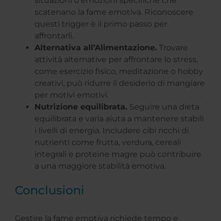
situazioni o emozioni specifiche che
scatenano la fame emotiva. Riconoscere
questi trigger è il primo passo per
affrontarli.
Alternativa all’Alimentazione.
Trovare
attività alternative per affrontare lo stress,
come esercizio fisico, meditazione o hobby
creativi, può ridurre il desiderio di mangiare
per motivi emotivi.
Nutrizione equilibrata.
Seguire una dieta
equilibrata e varia aiuta a mantenere stabili
i livelli di energia. Includere cibi ricchi di
nutrienti come frutta, verdura, cereali
integrali e proteine magre può contribuire
a una maggiore stabilità emotiva.
Conclusioni
Gestire la fame emotiva richiede tempo e