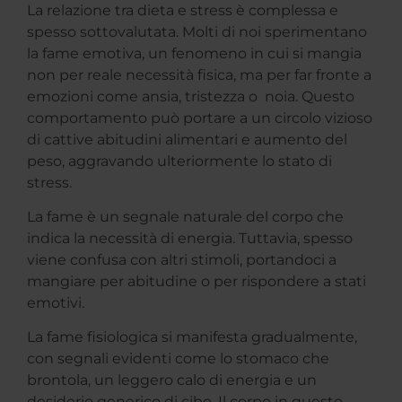
La relazione tra dieta e stress è complessa e
spesso sottovalutata. Molti di noi sperimentano
la fame emotiva, un fenomeno in cui si mangia
non per reale necessità fisica, ma per far fronte a
emozioni come ansia, tristezza o noia. Questo
comportamento può portare a un circolo vizioso
di cattive abitudini alimentari e aumento del
peso, aggravando ulteriormente lo stato di
stress.
La fame è un segnale naturale del corpo che
indica la necessità di energia. Tuttavia, spesso
viene confusa con altri stimoli, portandoci a
mangiare per abitudine o per rispondere a stati
emotivi.
La fame fisiologica si manifesta gradualmente,
con segnali evidenti come lo stomaco che
brontola, un leggero calo di energia e un
desiderio generico di cibo. Il corpo in questo