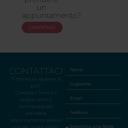
un
appuntamento?
CONTATTACI
CONTATTACI
Ti interessa saperne di
più?
Compila il form e il
nostro team ti
ricontatterà per
prendere
appuntamento presso
uno dei nostri centri.