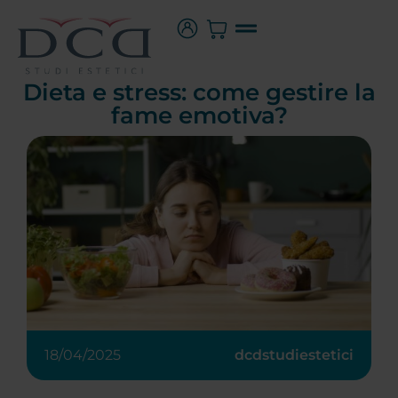
Dieta e stress: come gestire la
fame emotiva?
18/04/2025
dcdstudiestetici