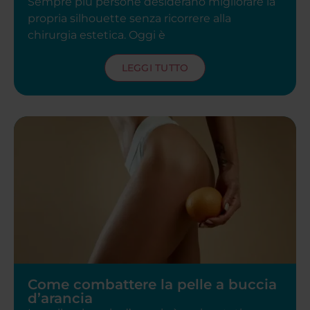
Sempre più persone desiderano migliorare la
propria silhouette senza ricorrere alla
chirurgia estetica. Oggi è
LEGGI TUTTO
Come combattere la pelle a buccia
d’arancia