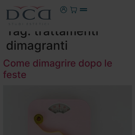
Tag:
trattamenti
dimagranti
Come dimagrire dopo le
feste