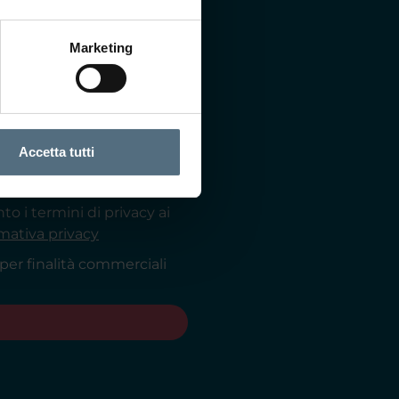
Marketing
Accetta tutti
o i termini di privacy ai
rmativa privacy
per finalità commerciali