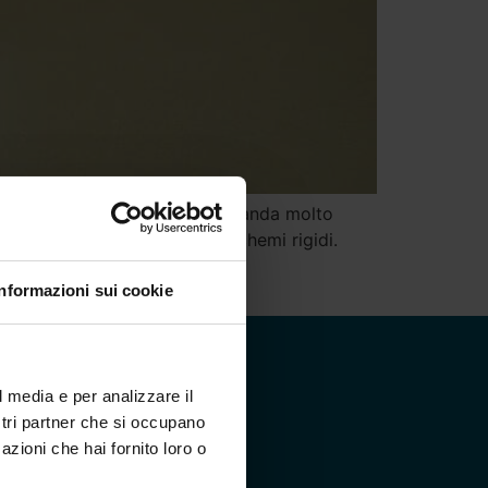
 spesso accompagnati da una domanda molto
 corpo non funziona secondo schemi rigidi.
Informazioni sui cookie
l media e per analizzare il
ostri partner che si occupano
azioni che hai fornito loro o