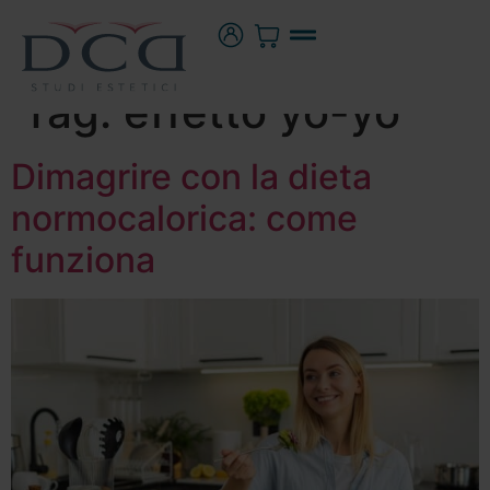
Tag:
effetto yo-yo
Dimagrire con la dieta
normocalorica: come
funziona