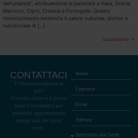
dell’umanità”, attribuendone la paternità a Italia, Grecia,
Marocco, Cipro, Croazia e Portogallo. Questo
riconoscimento evidenzia il valore culturale, storico e
nutrizionale di […]
Successivo
→
CONTATTACI
Ti interessa saperne di
più?
Compila il form e il nostro
team ti ricontatterà per
prendere appuntamento
presso uno dei nostri
centri.