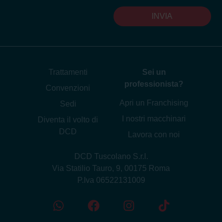
INVIA
Trattamenti
Sei un
professionista?
Convenzioni
Apri un Franchising
Sedi
I nostri macchinari
Diventa il volto di
DCD
Lavora con noi
DCD Tuscolano S.r.l.
Via Statilio Tauro, 9, 00175 Roma
P.Iva 06522131009