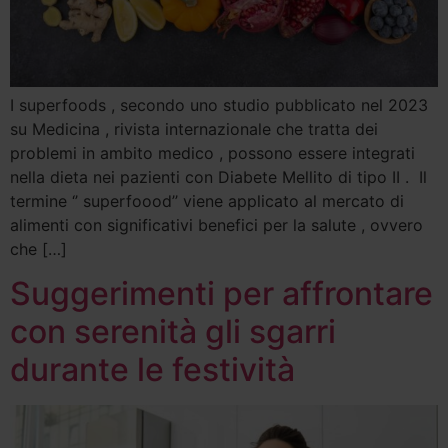
I superfoods , secondo uno studio pubblicato nel 2023
su Medicina , rivista internazionale che tratta dei
problemi in ambito medico , possono essere integrati
nella dieta nei pazienti con Diabete Mellito di tipo II . Il
termine ‘’ superfoood’’ viene applicato al mercato di
alimenti con significativi benefici per la salute , ovvero
che […]
Suggerimenti per affrontare
con serenità gli sgarri
durante le festività