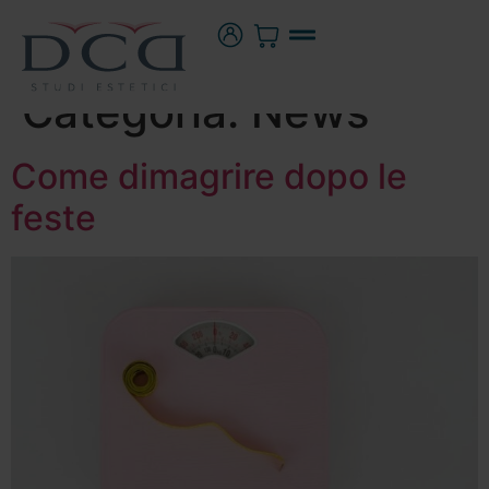
Categoria:
News
Come dimagrire dopo le
feste