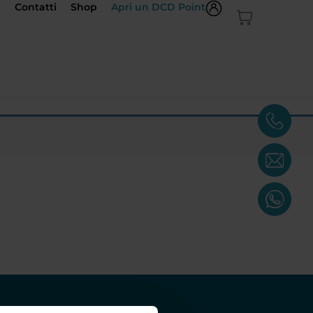
e
Contatti
Shop
Apri un DCD Point