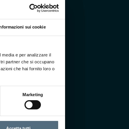
Informazioni sui cookie
l media e per analizzare il
ostri partner che si occupano
azioni che hai fornito loro o
Marketing
o i termini di privacy ai
rmativa privacy
per finalità commerciali
Accetta tutti