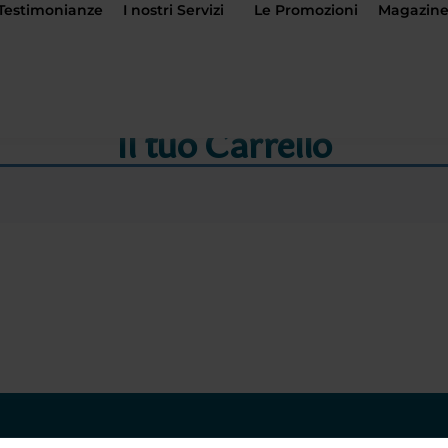
Testimonianze
I nostri Servizi
Le Promozioni
Magazin
Il tuo Carrello