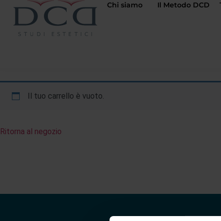
Chi siamo
Il Metodo DCD
Il tuo carrello è vuoto.
Ritorna al negozio