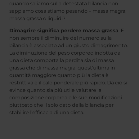
quando saliamo sulla detestata bilancia non
sappiamo cosa stiamo pesando – massa magra,
massa grassa o liquidi?
Dimagrire significa perdere massa grassa
. E
non sempre il diminuire del numero sulla
bilancia è associato ad un giusto dimagrimento.
La diminuzione del peso corporeo indotta da
una dieta comporta la perdita sia di massa
grassa che di massa magra, quest’ultima in
quantità maggiore quanto più la dieta è
restrittiva e il calo ponderale più rapido. Da ciò si
evince quanto sia più utile valutare la
composizione corporea e le sue modificazioni
piuttosto che il solo dato della bilancia per
stabilire l’efficacia di una dieta.