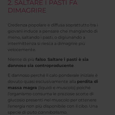
2. SALTARE I PASTI FA
DIMAGRIRE
Credenza popolare e diffusa soprattutto tra i
giovani induce a pensare che mangiando di
meno, saltando i pasti, o digiunando a
intermittenza si riesca a dimagrire più
velocemente.
Niente di più
falso
.
Saltare i pasti è sia
dannoso sia controproducente
.
È dannoso perché il calo ponderale iniziale è
dovuto quasi esclusivamente alla
perdita di
massa magra
(liquidi e muscolo) poiché
l’organismo consuma le preziose scorte di
glucosio presenti nel muscolo per ottenere
l’energia non più disponibile con il cibo. Una
specie di
auto cannibalismo.