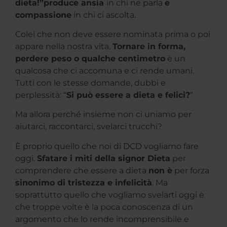
dieta!”produce ansia
in chi ne parla
e
compassione
in chi ci ascolta.
Colei che non deve essere nominata prima o poi
appare nella nostra vita.
Tornare in forma,
perdere peso o qualche centimetro
è un
qualcosa che ci accomuna e ci rende umani.
Tutti con le stesse domande, dubbi e
perplessità: “
Si può essere a dieta e felici?
”
Ma allora perché insieme non ci uniamo per
aiutarci, raccontarci, svelarci trucchi?
È proprio quello che noi di DCD vogliamo fare
oggi.
Sfatare i miti della signor Dieta
per
comprendere che essere a dieta
non è
per forza
sinonimo di tristezza e infelicità
. Ma
soprattutto quello che vogliamo svelarti oggi è
che troppe volte è la poca conoscenza di un
argomento che lo rende incomprensibile e