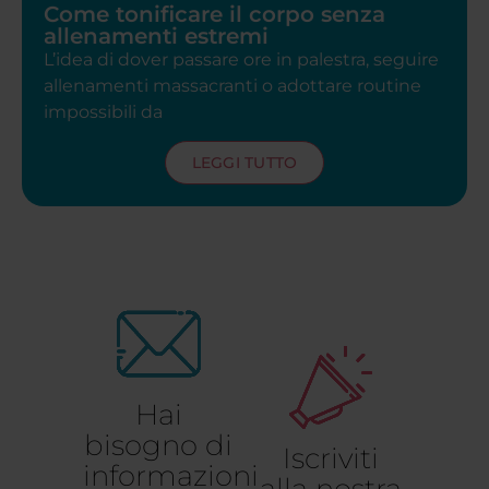
Come tonificare il corpo senza
allenamenti estremi
L’idea di dover passare ore in palestra, seguire
allenamenti massacranti o adottare routine
impossibili da
LEGGI TUTTO
Hai
bisogno di
Iscriviti
informazioni