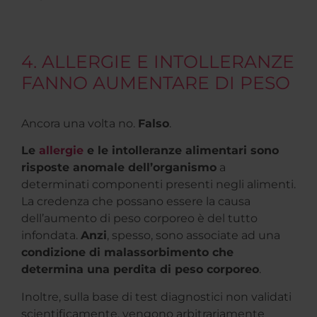
4. ALLERGIE E INTOLLERANZE
FANNO AUMENTARE DI PESO
Ancora una volta no.
Falso
.
Le
allergie
e le intolleranze alimentari sono
risposte anomale dell’organismo
a
determinati componenti presenti negli alimenti.
La credenza che possano essere la causa
dell’aumento di peso corporeo è del tutto
infondata.
Anzi
, spesso, sono associate ad una
condizione di malassorbimento che
determina una perdita di peso corporeo
.
Inoltre, sulla base di test diagnostici non validati
scientificamente, vengono arbitrariamente