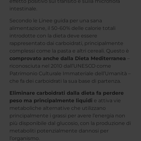
effetto positivo sul transito e sulla microflora
intestinale.
Secondo le Linee guida per una sana
alimentazione, il 50-60% delle calorie totali
introdotte con la dieta deve essere
rappresentato dai carboidrati, principalmente
complessi come la pasta e altri cereali. Questo è
comprovato anche dalla Dieta Mediterranea
–
riconosciuta nel 2010 dall’UNESCO come
Patrimonio Culturale Immateriale dell’Umanità –
che fa dei carboidrati la sua base di partenza.
Eliminare carboidrati dalla dieta fa perdere
peso ma principalmente liquidi
e attiva vie
metaboliche alternative che utilizzano
principalmente i grassi per avere l’energia non
più disponibile dal glucosio, con la produzione di
metaboliti potenzialmente dannosi per
l’organismo.