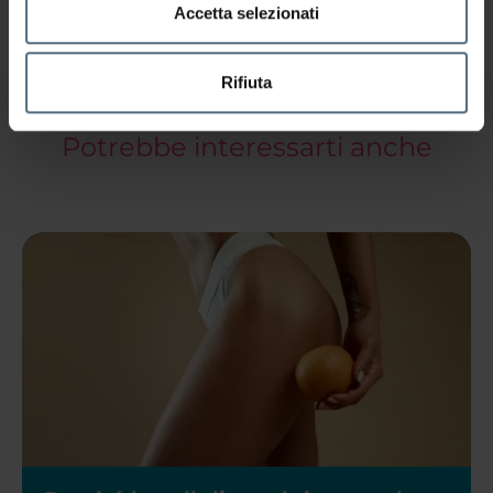
L'ARTICOLO
Accetta selezionati
Rifiuta
Potrebbe interessarti anche