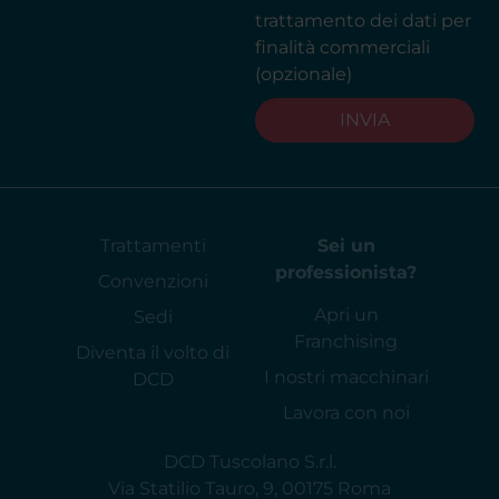
trattamento dei dati per
finalità commerciali
(opzionale)
INVIA
Trattamenti
Sei un
professionista?
Convenzioni
Apri un
Sedi
Franchising
Diventa il volto di
I nostri macchinari
DCD
Lavora con noi
DCD Tuscolano S.r.l.
Via Statilio Tauro, 9, 00175 Roma