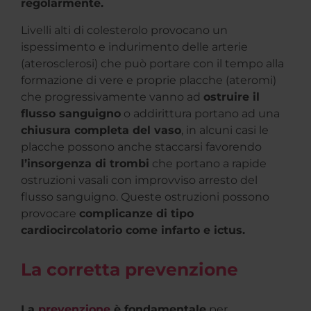
regolarmente.
Livelli alti di colesterolo provocano un
ispessimento e indurimento delle arterie
(aterosclerosi) che può portare con il tempo alla
formazione di vere e proprie placche (ateromi)
che progressivamente vanno ad
ostruire il
flusso sanguigno
o addirittura portano ad una
chiusura completa del vaso
, in alcuni casi le
placche possono anche staccarsi favorendo
l’insorgenza di trombi
che portano a rapide
ostruzioni vasali con improvviso arresto del
flusso sanguigno. Queste ostruzioni possono
provocare
complicanze di tipo
cardiocircolatorio come infarto e ictus.
La corretta prevenzione
La
prevenzione
è fondamentale
per