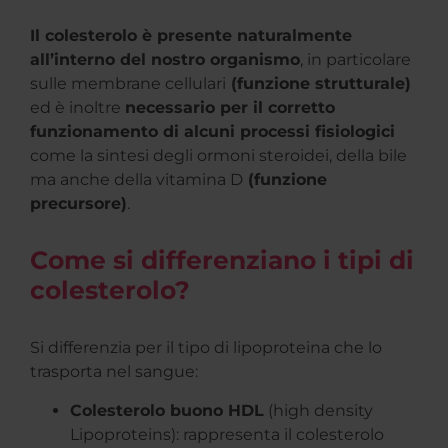
Il colesterolo è presente naturalmente
all’interno del nostro organismo
, in particolare
sulle membrane cellulari
(funzione strutturale)
ed è inoltre
necessario per il corretto
funzionamento di alcuni processi fisiologici
come la sintesi degli ormoni steroidei, della bile
ma anche della vitamina D
(funzione
precursore)
.
Come si differenziano i tipi di
colesterolo?
Si differenzia per il tipo di lipoproteina che lo
trasporta nel sangue:
Colesterolo buono HDL
(high density
Lipoproteins): rappresenta il colesterolo