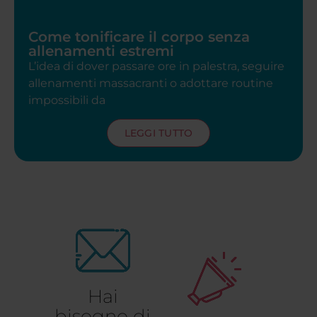
Come tonificare il corpo senza
allenamenti estremi
L’idea di dover passare ore in palestra, seguire
allenamenti massacranti o adottare routine
impossibili da
LEGGI TUTTO
Hai
bisogno di