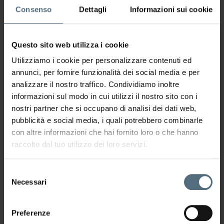
Consenso
Dettagli
Informazioni sui cookie
Perché la cellulite colpisce anche
le persone magre
Ti guardi allo specchio, la taglia è quella di
Questo sito web utilizza i cookie
sempre, la bilancia non ti ha
Utilizziamo i cookie per personalizzare contenuti ed
annunci, per fornire funzionalità dei social media e per
LEGGI TUTTO
analizzare il nostro traffico. Condividiamo inoltre
informazioni sul modo in cui utilizzi il nostro sito con i
nostri partner che si occupano di analisi dei dati web,
pubblicità e social media, i quali potrebbero combinarle
con altre informazioni che hai fornito loro o che hanno
raccolto dal tuo utilizzo dei loro servizi.
Selezione
Necessari
del
consenso
Preferenze