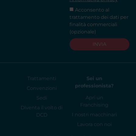
Acconsento al
trattamento dei dati per
finalità commerciali
(opzionale)
INVIA
Trattamenti
Sei un
professionista?
Convenzioni
Apri un
Sedi
Franchising
Diventa il volto di
I nostri macchinari
DCD
Lavora con noi