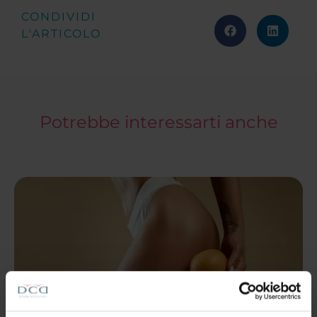
CONDIVIDI
L'ARTICOLO
Potrebbe interessarti anche